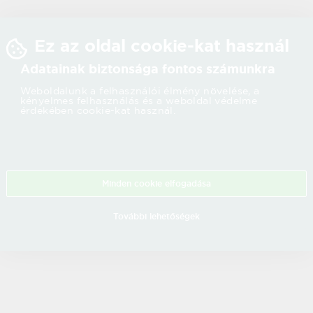
Ez az oldal cookie-kat használ
Adatainak biztonsága fontos számunkra
Weboldalunk a felhasználói élmény növelése, a
kényelmes felhasználás és a weboldal védelme
érdekében cookie-kat használ.
Minden cookie elfogadása
További lehetőségek