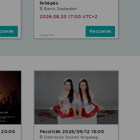
fellépés
Barcs Szabadtér
d
2026.08.20 17:00 UTC+2
zletek
Részletek
Ingyenes
 20:00
Pacsirták 2026/09/12 16:00
Döbrököz Szüreti forgatag