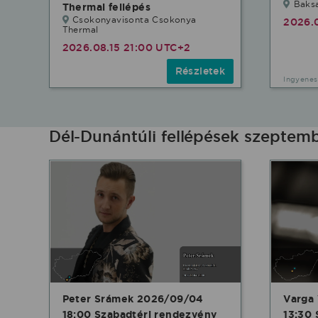
Baks
Thermal fellépés
Csokonyavisonta Csokonya
2026.
Thermal
2026.08.15 21:00 UTC+2
Részletek
Ingyenes
Dél-Dunántúli fellépések szeptem
Peter Srámek 2026/09/04
Varga
18:00 Szabadtéri rendezvény
13:30 