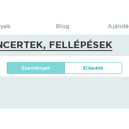
yek
Blog
Ajándé
CERTEK, FELLÉPÉSEK
Események
Előadók