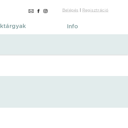
Belépés
|
Regisztráció
ktárgyak
Info