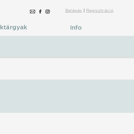
Belépés
|
Regisztráció
ktárgyak
Info