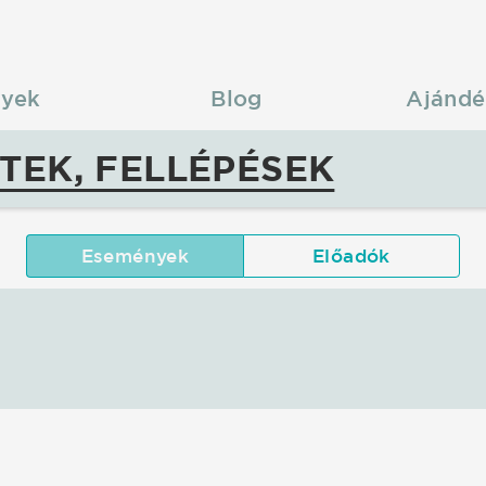
yek
Blog
Ajándé
TEK, FELLÉPÉSEK
Események
Előadók