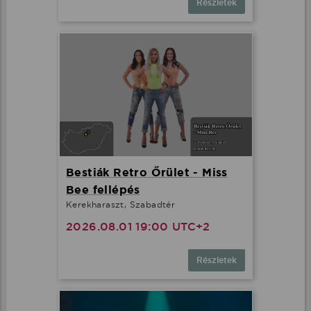
Részletek
Bestiák Retro Őrület - Miss
Bee fellépés
Kerekharaszt, Szabadtér
2026.08.01 19:00 UTC+2
Részletek