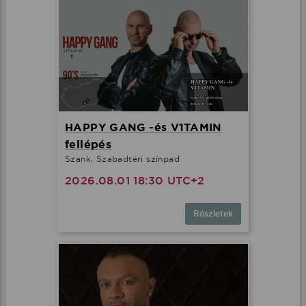
HAPPY GANG -és V1TAMIN
fellépés
Szank, Szabadtéri színpad
2026.08.01 18:30 UTC+2
Részletek