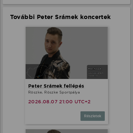
További Peter Srámek koncertek
Peter Srámek fellépés
Röszke, Röszke Sportpálya
2026.08.07 21:00 UTC+2
Részletek