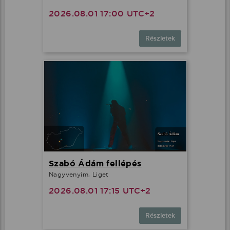
2026.08.01 17:00 UTC+2
Részletek
Szabó Ádám fellépés
Nagyvenyim, Liget
2026.08.01 17:15 UTC+2
Részletek