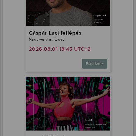
Gáspár Laci fellépés
Nagyvenyim, Liget
2026.08.01 18:45 UTC+2
Részletek