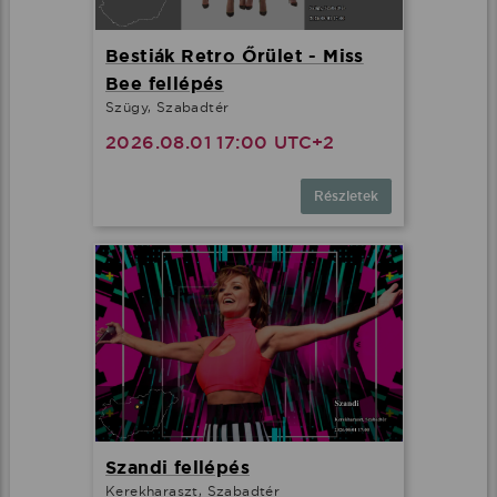
Bestiák Retro Őrület - Miss
Bee fellépés
Szügy, Szabadtér
2026.08.01 17:00 UTC+2
Részletek
Szandi fellépés
Kerekharaszt, Szabadtér