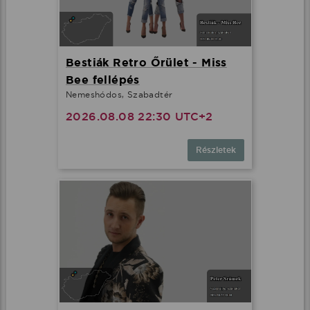
Bestiák Retro Őrület - Miss
Bee fellépés
Nemeshódos, Szabadtér
2026.08.08 22:30 UTC+2
Részletek