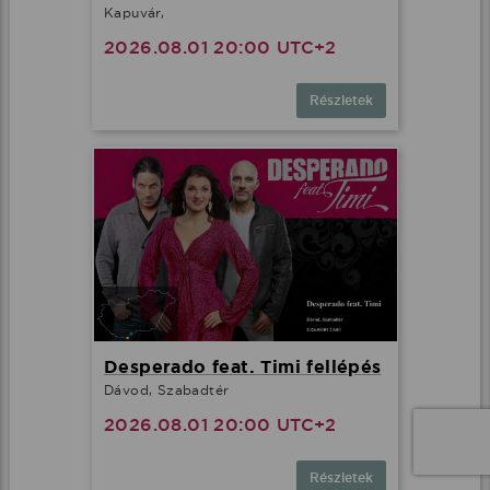
Kapuvár,
2026.08.01 20:00 UTC+2
Részletek
Desperado feat. Timi fellépés
Dávod, Szabadtér
2026.08.01 20:00 UTC+2
Részletek