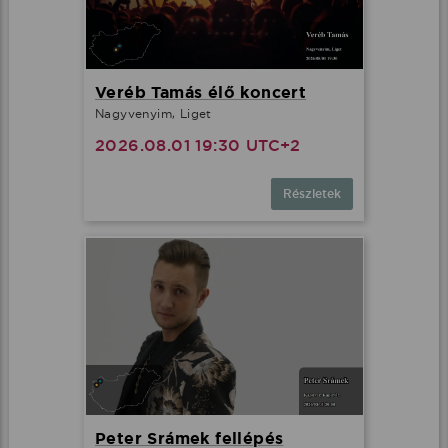
Veréb Tamás élő koncert
Nagyvenyim, Liget
2026.08.01 19:30 UTC+2
Részletek
Peter Srámek fellépés