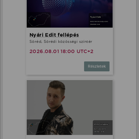
Nyári Edit fellépés
Söréd, Sörédi közösségi színtér
2026.08.01 18:00 UTC+2
Részletek