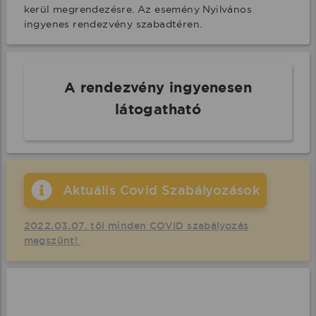
kerül megrendezésre. Az esemény Nyilvános 
ingyenes rendezvény szabadtéren.
A rendezvény ingyenesen
látogatható
Aktuális Covid Szabályozások
2022.03.07. től minden COVID szabályozás
megszűnt!