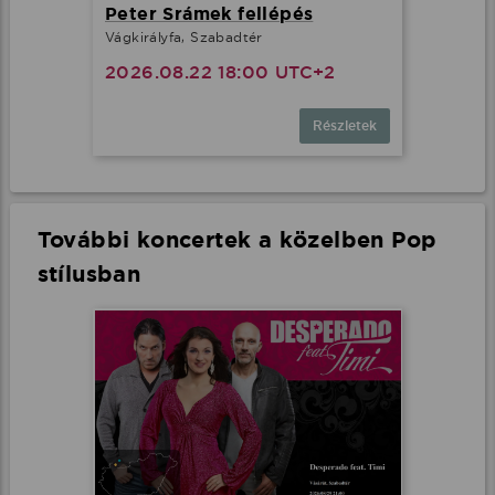
Peter Srámek fellépés
Vágkirályfa, Szabadtér
2026.08.22 18:00 UTC+2
Részletek
További koncertek a közelben Pop
stílusban