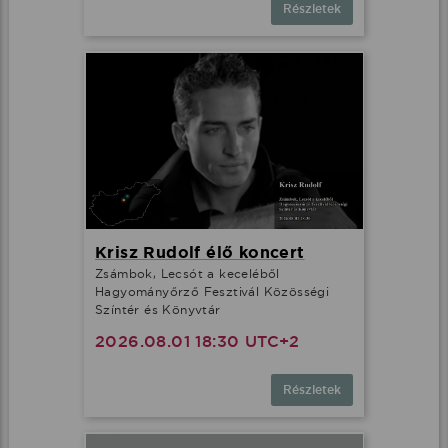
Részletek
Krisz Rudolf élő koncert
Zsámbok, Lecsót a keceléből
Hagyományőrző Fesztivál Közösségi
Színtér és Könyvtár
2026.08.01 18:30 UTC+2
Részletek