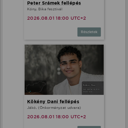
Peter Srámek fellépés
Kóny, Bika fesztivál
2026.08.01 18:00 UTC+2
Részletek
Kökény Dani fellépés
Jákó, (Önkormányzat udvara)
2026.08.01 18:00 UTC+2