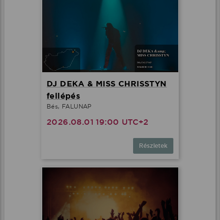
DJ DEKA & MISS CHRISSTYN
fellépés
Bés, FALUNAP
2026.08.01 19:00 UTC+2
Részletek