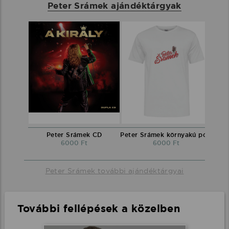
Peter Srámek ajándéktárgyak
Peter Srámek CD
Peter Srámek környakú póló
6000 Ft
6000 Ft
Peter Srámek további ajándéktárgyai
További fellépések a közelben