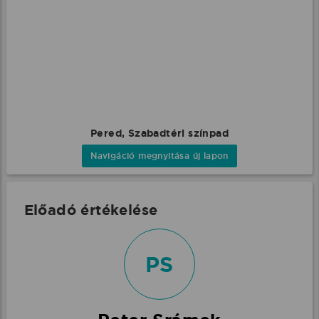
Pered, Szabadtéri színpad
Navigáció megnyitása új lapon
Előadó értékelése
PS