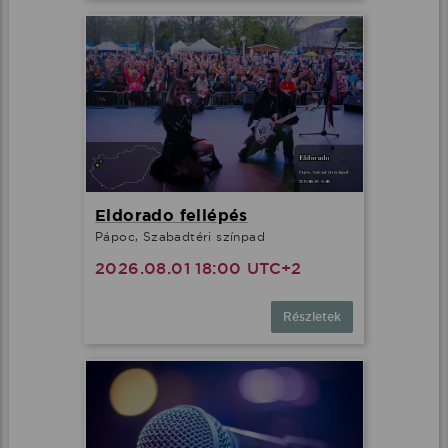
Eldorado fellépés
Pápoc, Szabadtéri színpad
2026.08.01 18:00 UTC+2
Részletek