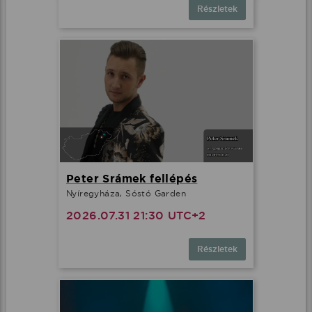
Részletek
Peter Srámek fellépés
Nyíregyháza, Sóstó Garden
2026.07.31 21:30 UTC+2
Részletek