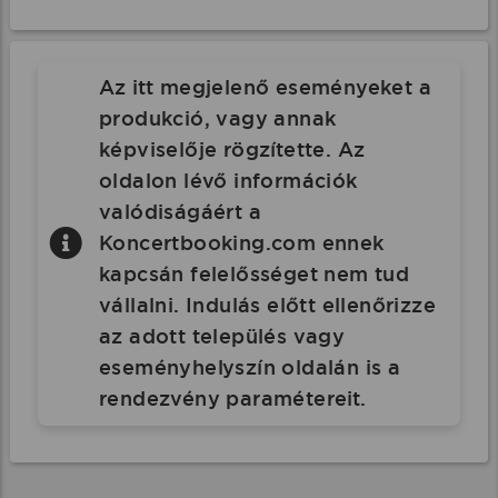
Az itt megjelenő eseményeket a
produkció, vagy annak
képviselője rögzítette. Az
oldalon lévő információk
valódiságáért a
Koncertbooking.com ennek
kapcsán felelősséget nem tud
vállalni. Indulás előtt ellenőrizze
az adott település vagy
eseményhelyszín oldalán is a
rendezvény paramétereit.