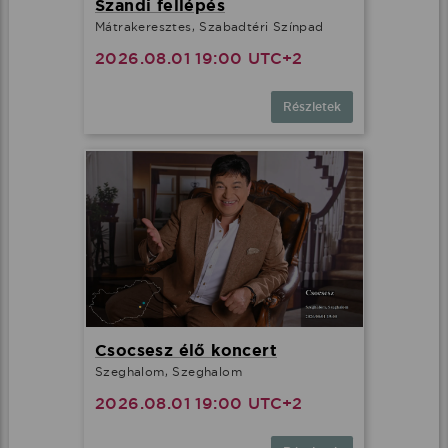
Szandi fellépés
Mátrakeresztes, Szabadtéri Színpad
2026.08.01 19:00 UTC+2
Részletek
Csocsesz élő koncert
Szeghalom, Szeghalom
2026.08.01 19:00 UTC+2