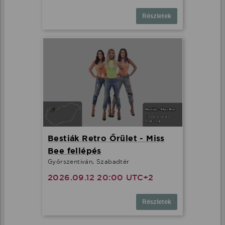
Részletek
Bestiák Retro Őrület - Miss
Bee fellépés
Győrszentiván, Szabadtér
2026.09.12 20:00 UTC+2
Részletek