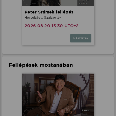
Peter Srámek fellépés
Hortobágy, Szabadtér
2026.08.20 15:30 UTC+2
Részletek
Fellépések mostanában