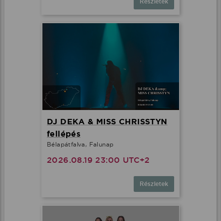
Részletek
DJ DEKA & MISS CHRISSTYN
fellépés
Bélapátfalva, Falunap
2026.08.19 23:00 UTC+2
Részletek