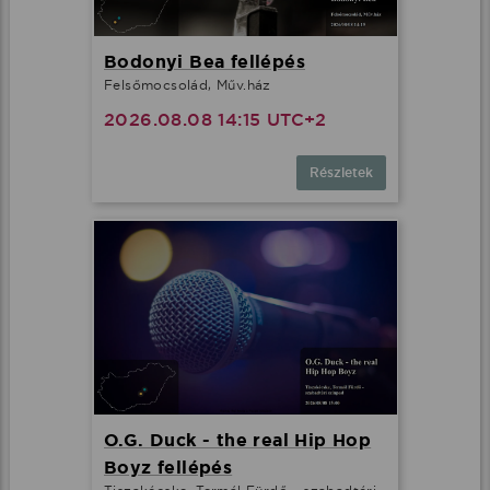
Bodonyi Bea fellépés
Felsőmocsolád, Műv.ház
2026.08.08 14:15 UTC+2
Részletek
O.G. Duck - the real Hip Hop
Boyz fellépés