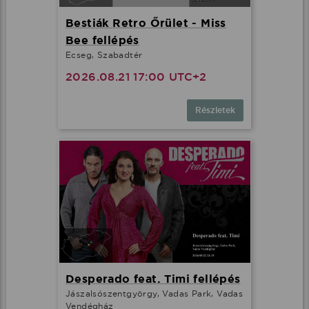
Bestiák Retro Őrület - Miss
Bee fellépés
Ecseg, Szabadtér
2026.08.21 17:00 UTC+2
Részletek
Desperado feat. Timi fellépés
Jászalsószentgyörgy, Vadas Park, Vadas
Vendégház