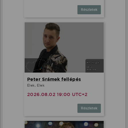
Részletek
Peter Srámek fellépés
Elek, Elek
2026.08.02 19:00 UTC+2
Részletek