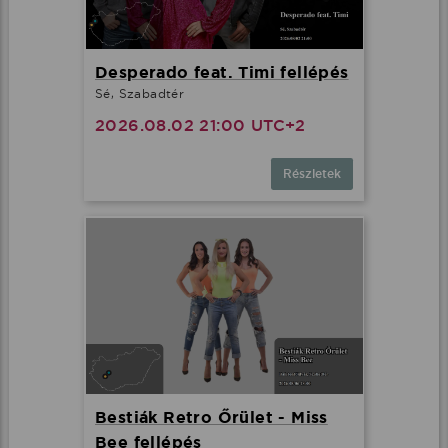
Desperado feat. Timi fellépés
Sé, Szabadtér
2026.08.02 21:00 UTC+2
Részletek
Bestiák Retro Őrület - Miss
Bee fellépés