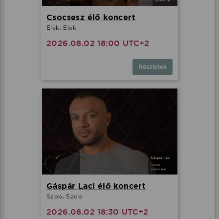
Csocsesz élő koncert
Elek, Elek
2026.08.02 18:00 UTC+2
Részletek
Gáspár Laci élő koncert
Szob, Szob
2026.08.02 18:30 UTC+2