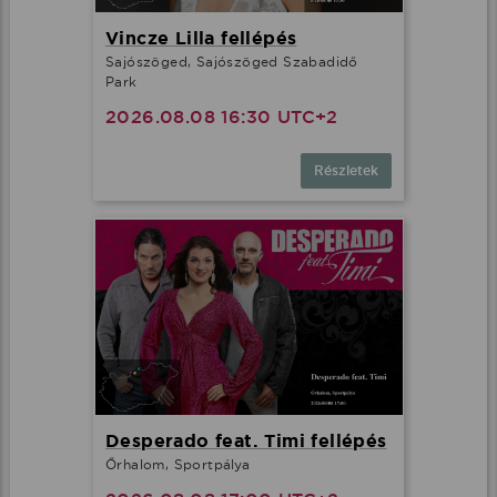
Vincze Lilla fellépés
Sajószöged, Sajószöged Szabadidő
Park
2026.08.08 16:30 UTC+2
Részletek
Desperado feat. Timi fellépés
Őrhalom, Sportpálya