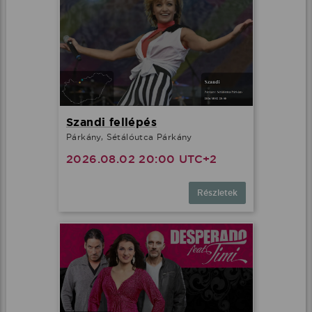
Szandi fellépés
Párkány, Sétálóutca Párkány
2026.08.02 20:00 UTC+2
Részletek