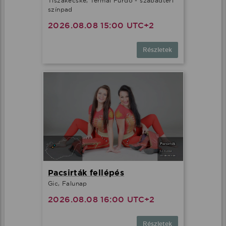
Tiszakécske, Termál Fürdő - szabadtéri
színpad
2026.08.08 15:00 UTC+2
Részletek
Pacsirták fellépés
Gic, Falunap
2026.08.08 16:00 UTC+2
Részletek