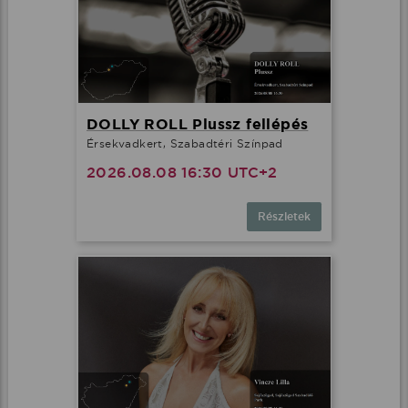
DOLLY ROLL Plussz fellépés
Érsekvadkert, Szabadtéri Színpad
2026.08.08 16:30 UTC+2
Részletek