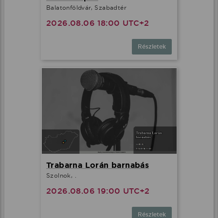
Balatonföldvár, Szabadtér
2026.08.06 18:00 UTC+2
Részletek
Trabarna Lorán barnabás
Szolnok, .
2026.08.06 19:00 UTC+2
Részletek