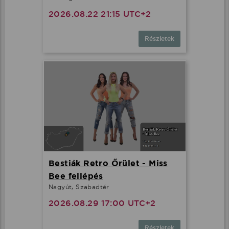
2026.08.22 21:15 UTC+2
Részletek
Bestiák Retro Őrület - Miss
Bee fellépés
Nagyút, Szabadtér
2026.08.29 17:00 UTC+2
Részletek