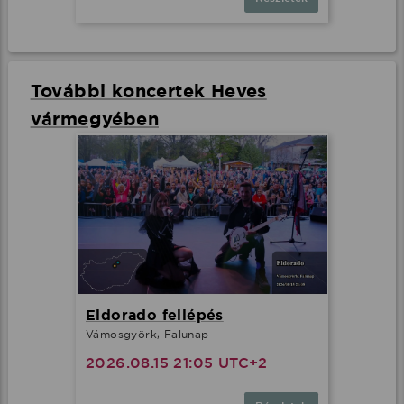
További koncertek Heves
vármegyében
Eldorado fellépés
Vámosgyörk, Falunap
2026.08.15 21:05 UTC+2