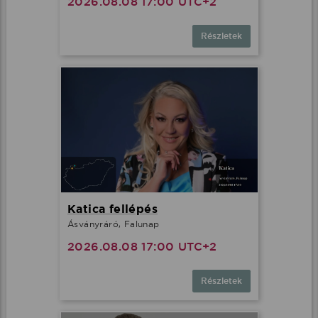
2026.08.08 17:00 UTC+2
Részletek
Katica fellépés
Ásványráró, Falunap
2026.08.08 17:00 UTC+2
Részletek