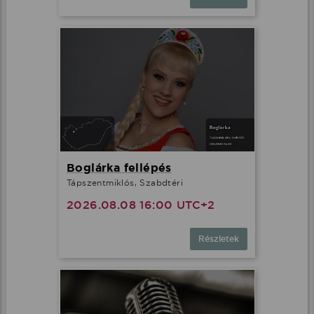
Boglárka fellépés
Tápszentmiklós, Szabdtéri
2026.08.08 16:00 UTC+2
Részletek