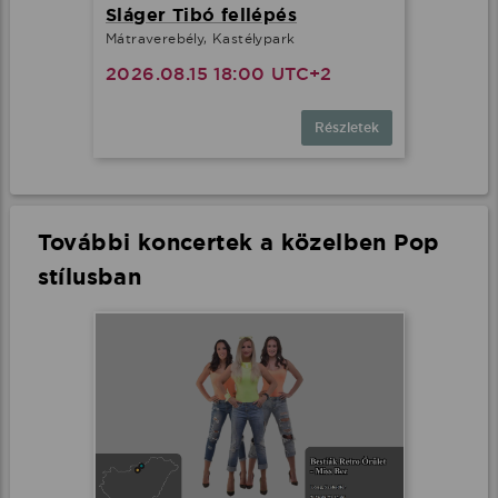
Sláger Tibó fellépés
Mátraverebély, Kastélypark
2026.08.15 18:00 UTC+2
Részletek
További koncertek a közelben Pop
stílusban