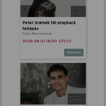
Peter Srámek fél-playback
fellépés
Kóny, Bika fesztivál
2026.08.01 18:00 UTC+2
Részletek