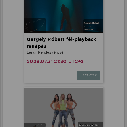
Gergely Róbert fél-playback
fellépés
Lenti, Rendezvénytér
2026.07.31 21:30 UTC+2
Részletek