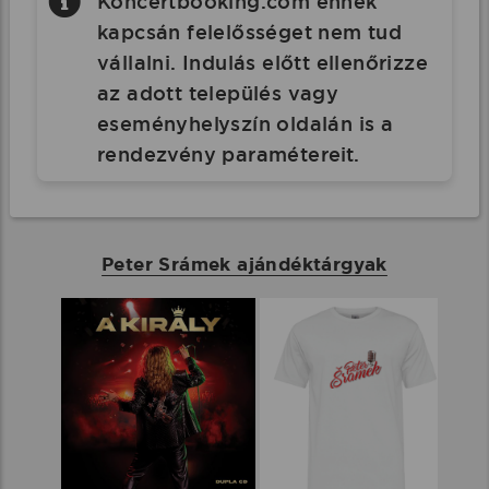
Koncertbooking.com ennek
kapcsán felelősséget nem tud
vállalni. Indulás előtt ellenőrizze
az adott település vagy
eseményhelyszín oldalán is a
rendezvény paramétereit.
Peter Srámek ajándéktárgyak