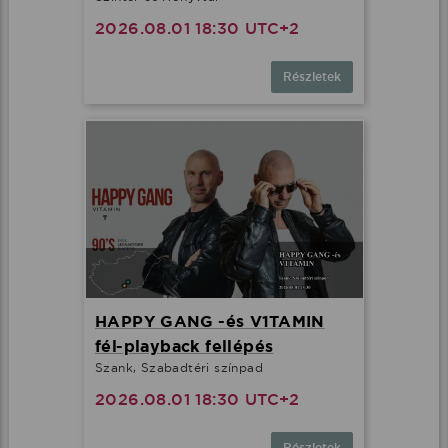
2026.08.01 18:30 UTC+2
Részletek
HAPPY GANG -és V1TAMIN
fél-playback fellépés
Szank, Szabadtéri színpad
2026.08.01 18:30 UTC+2
Részletek