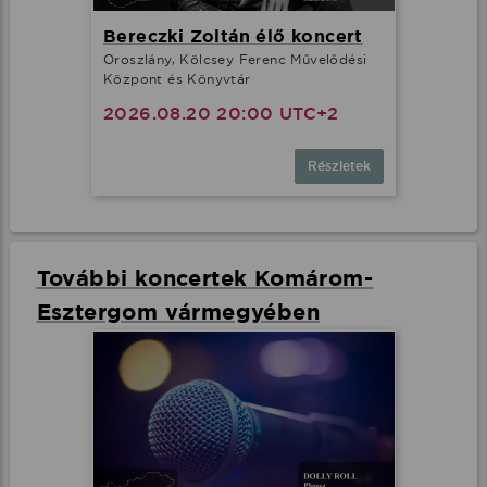
Bereczki Zoltán élő koncert
Oroszlány, Kölcsey Ferenc Művelődési
Központ és Könyvtár
2026.08.20 20:00 UTC+2
Részletek
További koncertek Komárom-
Esztergom vármegyében