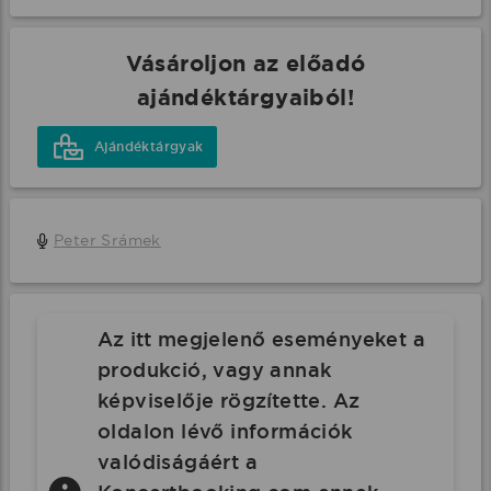
Vásároljon az előadó
ajándéktárgyaiból!
Ajándéktárgyak
Peter Srámek
Az itt megjelenő eseményeket a
produkció, vagy annak
képviselője rögzítette. Az
oldalon lévő információk
valódiságáért a