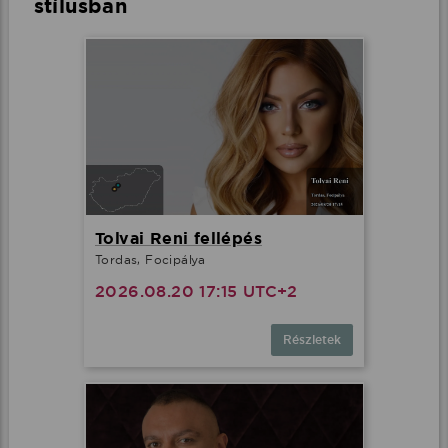
stílusban
Tolvai Reni fellépés
Tordas, Focipálya
2026.08.20 17:15 UTC+2
Részletek