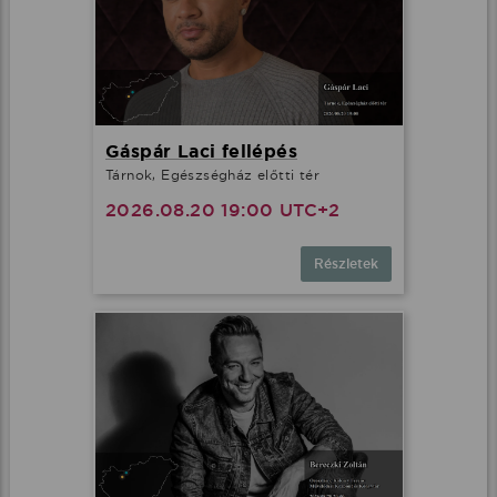
Gáspár Laci fellépés
Tárnok, Egészségház előtti tér
2026.08.20 19:00 UTC+2
Részletek