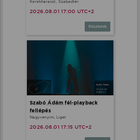
Kerekharaszt, Szabadtér
2026.08.01 17:00 UTC+2
Részletek
Szabó Ádám fél-playback
fellépés
Nagyvenyim, Liget
2026.08.01 17:15 UTC+2