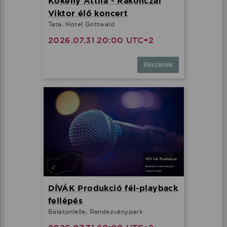
Kökény Attila - Rakonczai
Viktor élő koncert
Tata, Hotel Gottwald
2026.07.31 20:00 UTC+2
Részletek
DÍVÁK Produkció fél-playback
fellépés
Balatonlelle, Rendezvénypark