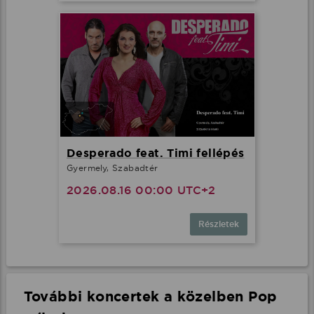
Desperado feat. Timi fellépés
Gyermely, Szabadtér
2026.08.16 00:00 UTC+2
Részletek
További koncertek a közelben Pop