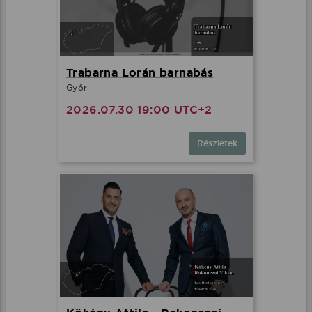
Trabarna Lorán barnabás
Győr, .
2026.07.30 19:00 UTC+2
Részletek