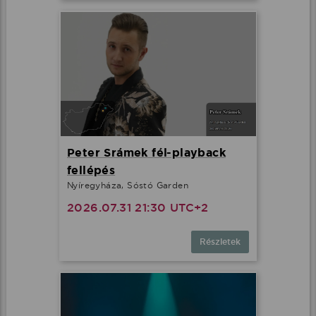
Peter Srámek fél-playback
fellépés
Nyíregyháza, Sóstó Garden
2026.07.31 21:30 UTC+2
Részletek