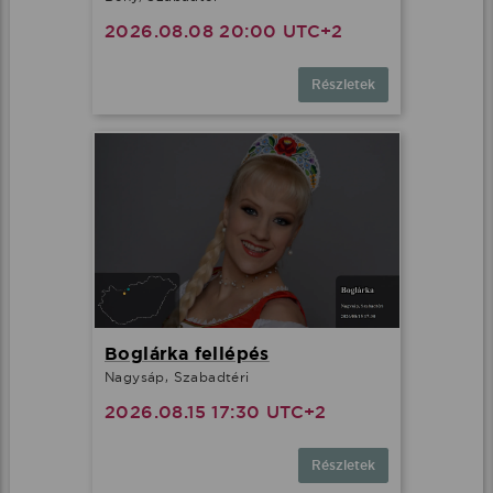
2026.08.08 20:00 UTC+2
Részletek
Boglárka fellépés
Nagysáp, Szabadtéri
2026.08.15 17:30 UTC+2
Részletek