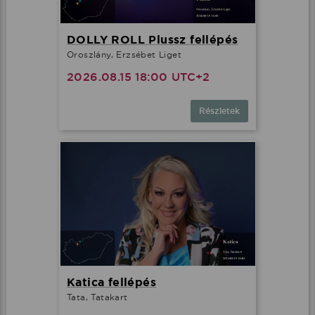
DOLLY ROLL Plussz fellépés
Oroszlány, Erzsébet Liget
2026.08.15 18:00 UTC+2
Részletek
Katica fellépés
Tata, Tatakart