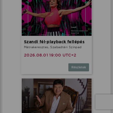
Szandi fél-playback fellépés
Mátrakeresztes, Szabadtéri Színpad
2026.08.01 19:00 UTC+2
Részletek