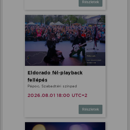
Részletek
Eldorado fél-playback
fellépés
Pápoc, Szabadtéri színpad
2026.08.01 18:00 UTC+2
Részletek