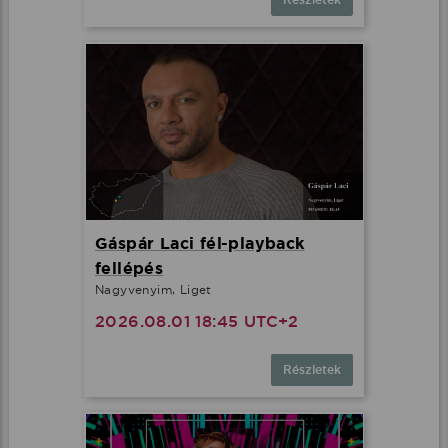
Gáspár Laci fél-playback
fellépés
Nagyvenyim, Liget
2026.08.01 18:45 UTC+2
Részletek