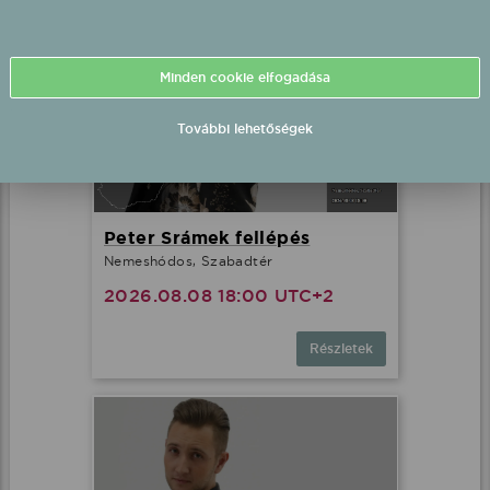
Minden cookie elfogadása
További lehetőségek
Peter Srámek fellépés
Nemeshódos, Szabadtér
2026.08.08 18:00 UTC+2
Részletek