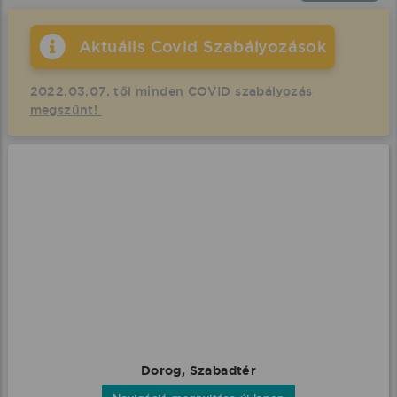
Aktuális Covid Szabályozások
2022.03.07. től minden COVID szabályozás
megszűnt!
Dorog, Szabadtér