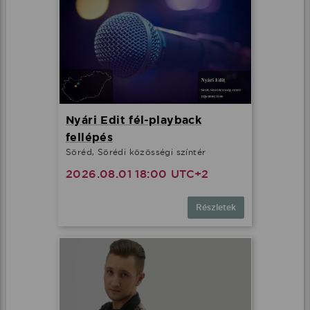
Nyári Edit fél-playback
fellépés
Söréd, Sörédi közösségi színtér
2026.08.01 18:00 UTC+2
Részletek