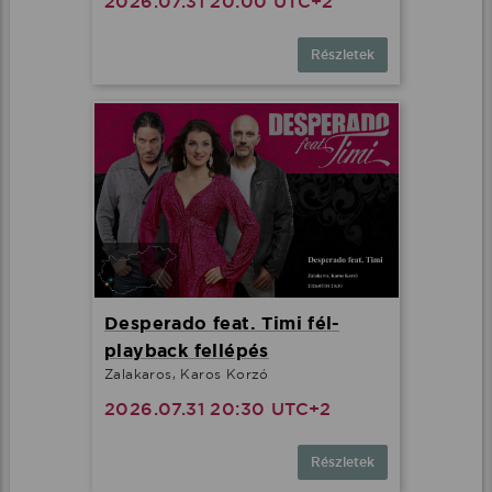
2026.07.31 20:00 UTC+2
Részletek
Desperado feat. Timi fél-
playback fellépés
Zalakaros, Karos Korzó
2026.07.31 20:30 UTC+2
Részletek