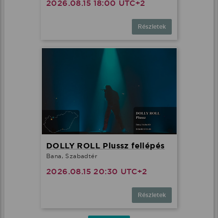
2026.08.15 18:00 UTC+2
Részletek
DOLLY ROLL Plussz fellépés
Bana, Szabadtér
2026.08.15 20:30 UTC+2
Részletek