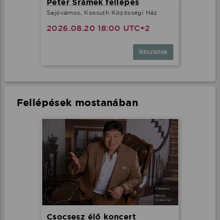
Peter Srámek fellépés
Sajóvámos, Kossuth Közösségi Ház
2026.08.20 18:00 UTC+2
Részletek
Fellépések mostanában
Csocsesz élő koncert