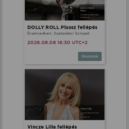
DOLLY ROLL Plussz fellépés
Érsekvadkert, Szabadtéri Színpad
2026.08.08 16:30 UTC+2
Részletek
Vincze Lilla fellépés