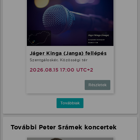
Jáger Kinga (Janga) fellépés
Szentgáloskér, Közösségi tér
2026.08.15 17:00 UTC+2
Részletek
Továbbiak
További Peter Srámek koncertek