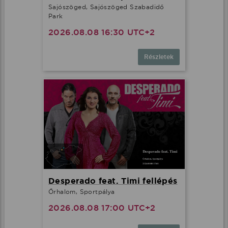
Sajószöged, Sajószöged Szabadidő
Park
2026.08.08 16:30 UTC+2
Részletek
Desperado feat. Timi fellépés
Őrhalom, Sportpálya
2026.08.08 17:00 UTC+2