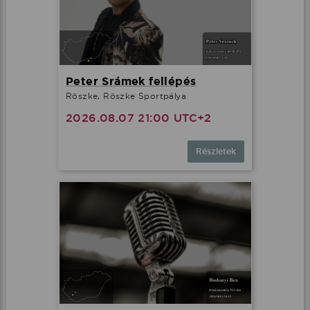
Peter Srámek fellépés
Röszke, Röszke Sportpálya
2026.08.07 21:00 UTC+2
Részletek