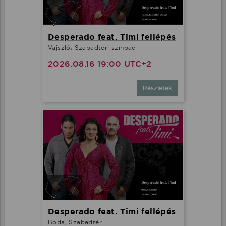
Desperado feat. Timi fellépés
Vajszló, Szabadtéri színpad
2026.08.16 19:00 UTC+2
Részletek
Desperado feat. Timi fellépés
Boda, Szabadtér