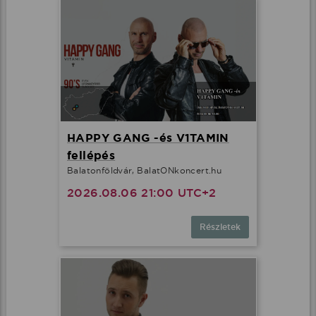
HAPPY GANG -és V1TAMIN
fellépés
Balatonföldvár, BalatONkoncert.hu
2026.08.06 21:00 UTC+2
Részletek