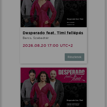
Desperado feat. Timi fellépés
Barcs, Szabadtér
2026.08.20 17:00 UTC+2
Részletek