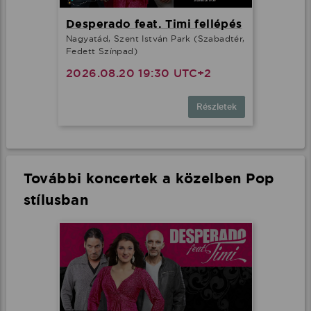
Desperado feat. Timi fellépés
Nagyatád, Szent István Park (Szabadtér,
Fedett Színpad)
2026.08.20 19:30 UTC+2
Részletek
További koncertek a közelben Pop
stílusban