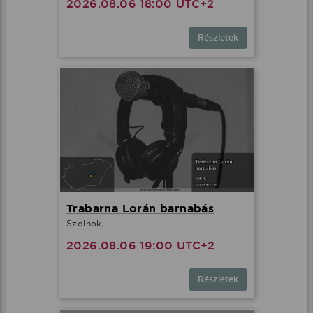
2026.08.06 18:00 UTC+2
Részletek
Trabarna Lorán barnabás
Szolnok, .
2026.08.06 19:00 UTC+2
Részletek