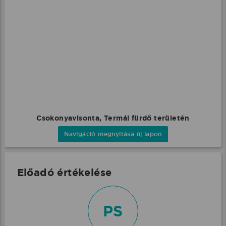
Csokonyavisonta, Termál fürdő területén
Navigáció megnyitása új lapon
Előadó értékelése
PS