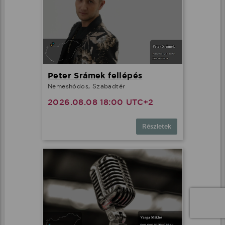
Peter Srámek fellépés
Nemeshódos, Szabadtér
2026.08.08 18:00 UTC+2
Részletek