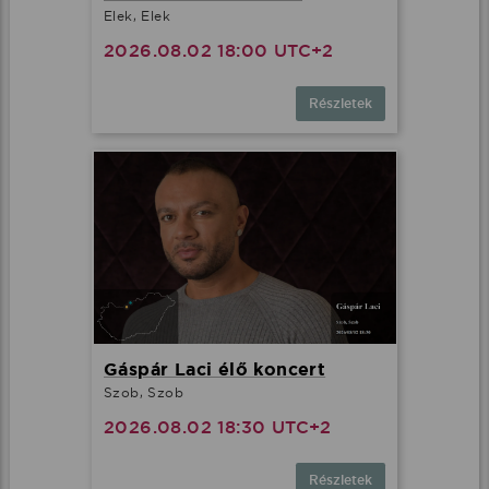
Elek, Elek
2026.08.02 18:00 UTC+2
Részletek
Gáspár Laci élő koncert
Szob, Szob
2026.08.02 18:30 UTC+2
Részletek