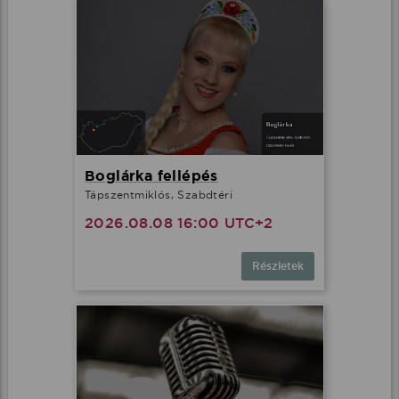
Boglárka fellépés
Tápszentmiklós, Szabdtéri
2026.08.08 16:00 UTC+2
Részletek