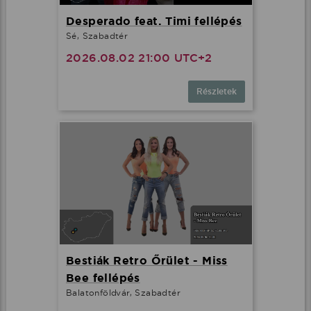
Desperado feat. Timi fellépés
Sé, Szabadtér
2026.08.02 21:00 UTC+2
Részletek
Bestiák Retro Őrület - Miss
Bee fellépés
Balatonföldvár, Szabadtér