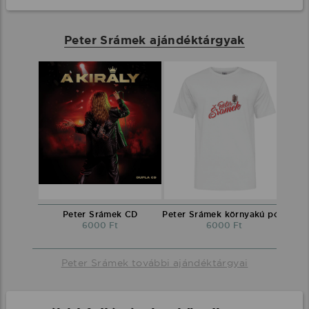
Peter Srámek ajándéktárgyak
Peter Srámek CD
Peter Srámek környakú póló
6000 Ft
6000 Ft
Peter Srámek további ajándéktárgyai