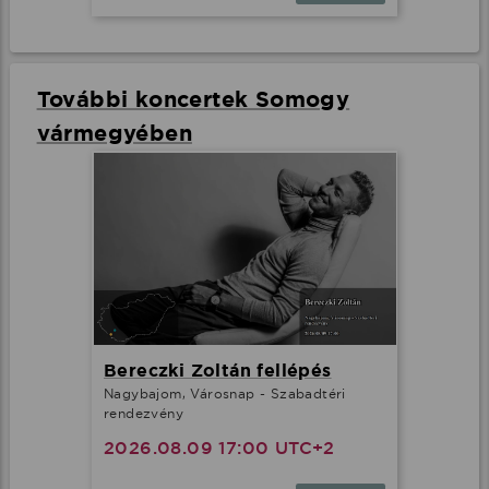
További koncertek Somogy
vármegyében
Bereczki Zoltán fellépés
Nagybajom, Városnap - Szabadtéri
rendezvény
2026.08.09 17:00 UTC+2