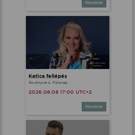
Részletek
Katica fellépés
Ásványráró, Falunap
2026.08.08 17:00 UTC+2
Részletek