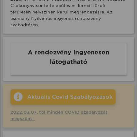
Csokonyavisonta településen Termál fürdő 
területén helyszínen kerül megrendezésre. Az 
esemény Nyilvános ingyenes rendezvény 
szabadtéren.
A rendezvény ingyenesen
látogatható
Aktuális Covid Szabályozások
2022.03.07. től minden COVID szabályozás
megszűnt!