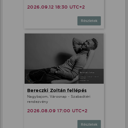
2026.09.12 18:30 UTC+2
Részletek
Bereczki Zoltán fellépés
Nagybajom, Városnap - Szabadtéri
rendezvény
2026.08.09 17:00 UTC+2
Részletek