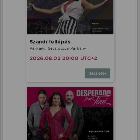
Szandi fellépés
Párkány, Sétálóutca Párkány
2026.08.02 20:00 UTC+2
Részletek