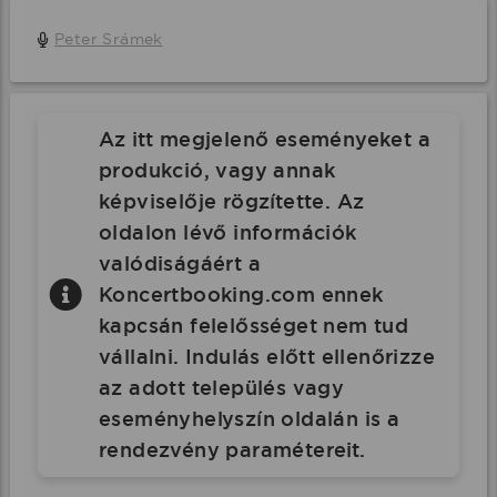
Peter Srámek
Az itt megjelenő eseményeket a
produkció, vagy annak
képviselője rögzítette. Az
oldalon lévő információk
valódiságáért a
Koncertbooking.com ennek
kapcsán felelősséget nem tud
vállalni. Indulás előtt ellenőrizze
az adott település vagy
eseményhelyszín oldalán is a
rendezvény paramétereit.