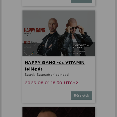
HAPPY GANG -és V1TAMIN
fellépés
Szank, Szabadtéri színpad
2026.08.01 18:30 UTC+2
Részletek