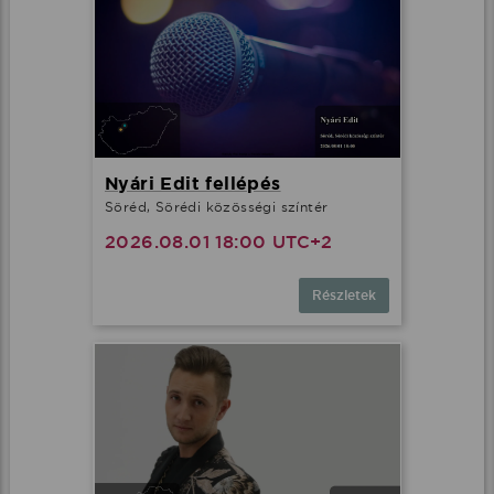
Nyári Edit fellépés
Söréd, Sörédi közösségi színtér
2026.08.01 18:00 UTC+2
Részletek