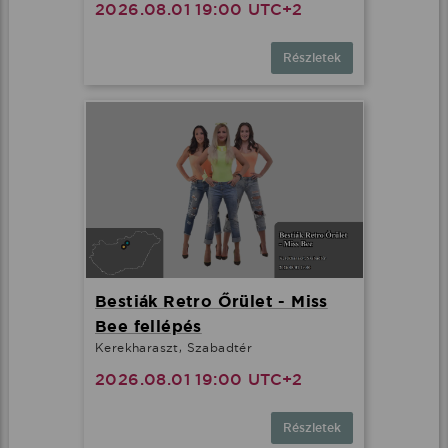
2026.08.01 19:00 UTC+2
Részletek
Bestiák Retro Őrület - Miss
Bee fellépés
Kerekharaszt, Szabadtér
2026.08.01 19:00 UTC+2
Részletek