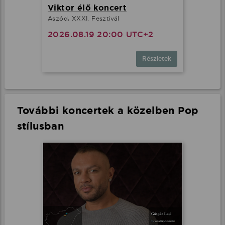
Viktor élő koncert
Aszód, XXXI. Fesztivál
2026.08.19 20:00 UTC+2
Részletek
További koncertek a közelben Pop
stílusban