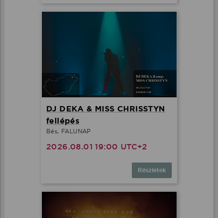
DJ DEKA & MISS CHRISSTYN
fellépés
Bés, FALUNAP
2026.08.01 19:00 UTC+2
Részletek