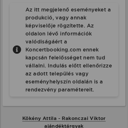
Az itt megjelenő eseményeket a
produkció, vagy annak
képviselője rögzítette. Az
oldalon lévő információk
valódiságáért a
Koncertbooking.com ennek
kapcsán felelősséget nem tud
vállalni. Indulás előtt ellenőrizze
az adott település vagy
eseményhelyszín oldalán is a
rendezvény paramétereit.
Kökény Attila - Rakonczai Viktor
ajándéktárgyak