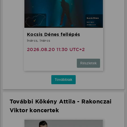
Kocsis Dénes fellépés
Inárcs, Inárcs
2026.08.20 11:30 UTC+2
Részletek
Továbbiak
További Kökény Attila - Rakonczai
Viktor koncertek