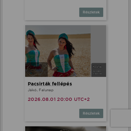
Részletek
Pacsirták fellépés
Jákó, Falunap
2026.08.01 20:00 UTC+2
Részletek