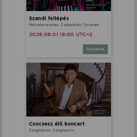
Szandi fellépés
Mátrakeresztes, Szabadtéri Színpad
2026.08.01 19:00 UTC+2
Részletek
Csocsesz élő koncert
Szeghalom, Szeghalom