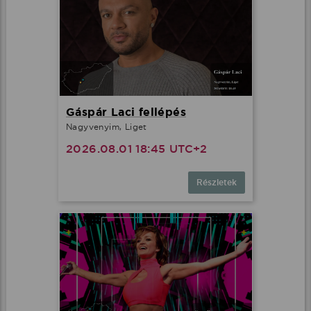
Gáspár Laci fellépés
Nagyvenyim, Liget
2026.08.01 18:45 UTC+2
Részletek