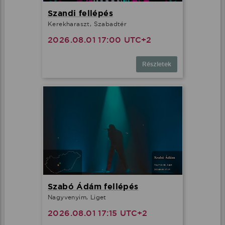
Szandi fellépés
Kerekharaszt, Szabadtér
2026.08.01 17:00 UTC+2
Részletek
Szabó Ádám fellépés
Nagyvenyim, Liget
2026.08.01 17:15 UTC+2