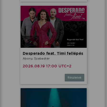
Desperado feat. Timi fellépés
Abony, Szabadtér
2026.08.19 17:00 UTC+2
Részletek