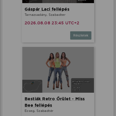
Gáspár Laci fellépés
Tarnazsadány, Szabadter
2026.08.08 23:45 UTC+2
Részletek
Bestiák Retro Őrület - Miss
Bee fellépés
Ecseg, Szabadtér