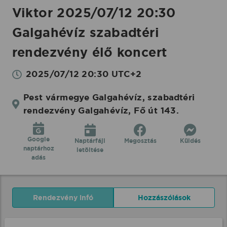
Viktor 2025/07/12 20:30
Galgahévíz szabadtéri
rendezvény élő koncert
2025/07/12 20:30 UTC+2
Pest vármegye Galgahévíz, szabadtéri
rendezvény Galgahévíz, Fő út 143.
Google
Naptárfájl
Megosztás
Küldés
naptárhoz
letöltése
adás
Rendezvény infó
Hozzászólások