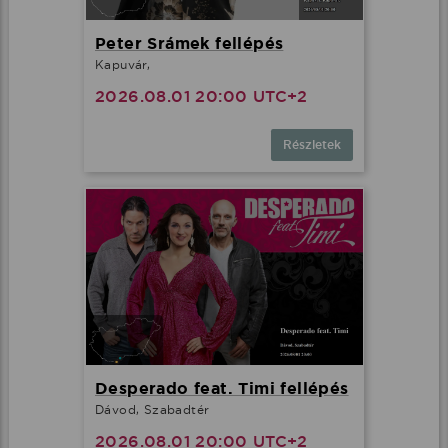
Peter Srámek fellépés
Kapuvár,
2026.08.01 20:00 UTC+2
Részletek
Desperado feat. Timi fellépés
Dávod, Szabadtér
2026.08.01 20:00 UTC+2