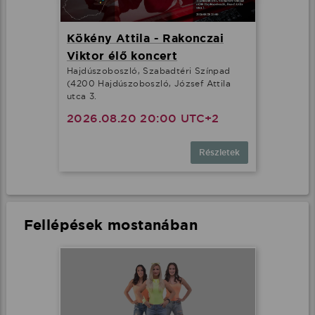
Kökény Attila - Rakonczai
Viktor élő koncert
Hajdúszoboszló, Szabadtéri Színpad
(4200 Hajdúszoboszló, József Attila
utca 3.
2026.08.20 20:00 UTC+2
Részletek
Fellépések mostanában