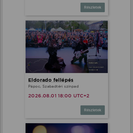
Részletek
Eldorado fellépés
Pápoc, Szabadtéri színpad
2026.08.01 18:00 UTC+2
Részletek