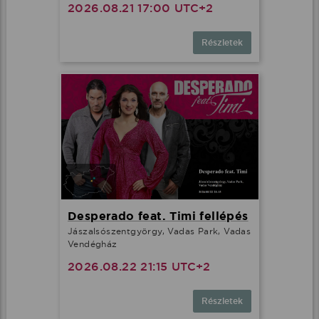
2026.08.21 17:00 UTC+2
Részletek
Desperado feat. Timi fellépés
Jászalsószentgyörgy, Vadas Park, Vadas
Vendégház
2026.08.22 21:15 UTC+2
Részletek