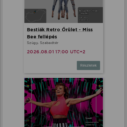
Bestiák Retro Őrület - Miss
Bee fellépés
Szügy, Szabadtér
2026.08.01 17:00 UTC+2
Részletek