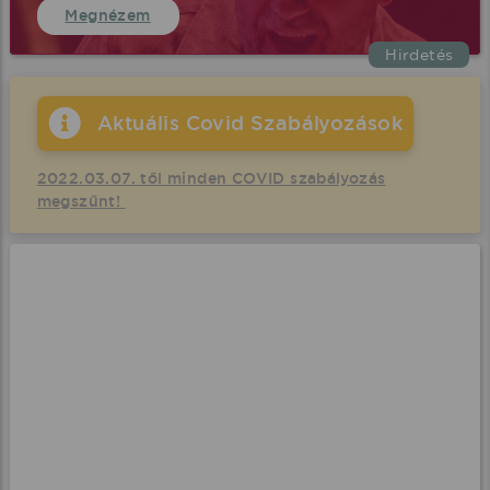
Megnézem
Hirdetés
Aktuális Covid Szabályozások
2022.03.07. től minden COVID szabályozás
megszűnt!