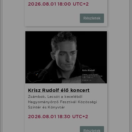
2026.08.01 18:00 UTC+2
Részletek
Krisz Rudolf élő koncert
Zsámbok, Lecsót a keceléből
Hagyományőrző Fesztivál Közösségi
Színtér és Könyvtár
2026.08.01 18:30 UTC+2
Részletek