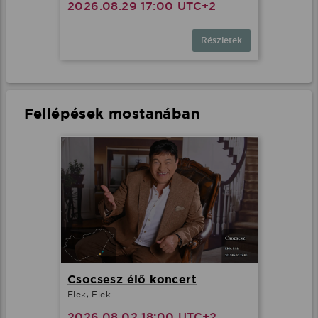
2026.08.29 17:00 UTC+2
Részletek
Minden cookie elfogadása
További lehetőségek
Fellépések mostanában
Csocsesz élő koncert
Elek, Elek
2026.08.02 18:00 UTC+2