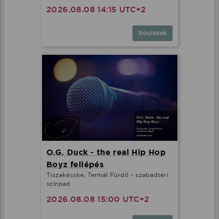
2026.08.08 14:15 UTC+2
Részletek
O.G. Duck - the real Hip Hop
Boyz fellépés
Tiszakécske, Termál Fürdő - szabadtéri
színpad
2026.08.08 15:00 UTC+2