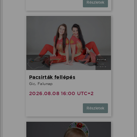
Részletek
Pacsirták fellépés
Gic, Falunap
2026.08.08 16:00 UTC+2
Részletek