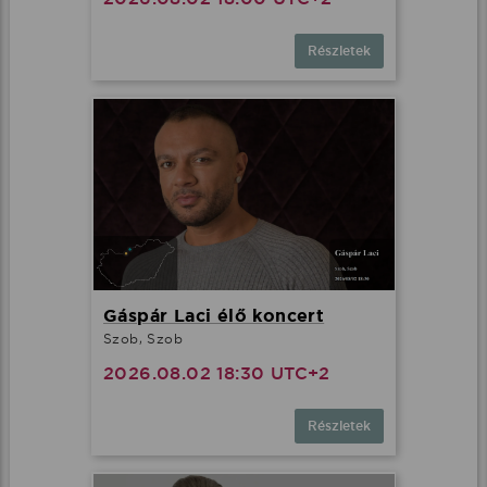
Részletek
Gáspár Laci élő koncert
Szob, Szob
2026.08.02 18:30 UTC+2
Részletek