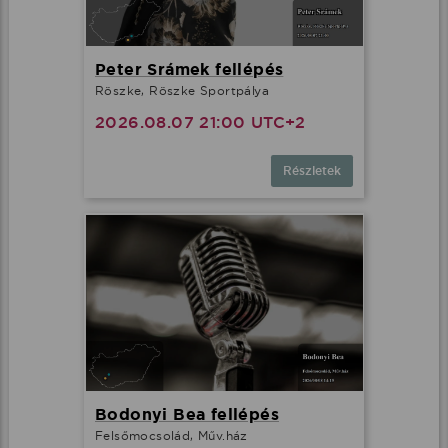
Peter Srámek fellépés
Röszke, Röszke Sportpálya
2026.08.07 21:00 UTC+2
Részletek
Bodonyi Bea fellépés
Felsőmocsolád, Műv.ház