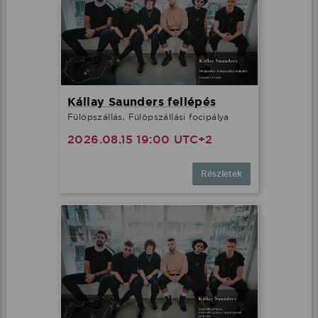
Kállay Saunders fellépés
Fülöpszállás, Fülöpszállási focipálya
2026.08.15 19:00 UTC+2
Részletek