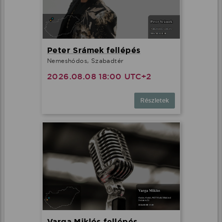
Peter Srámek fellépés
Nemeshódos, Szabadtér
2026.08.08 18:00 UTC+2
Részletek
Varga Miklós fellépés