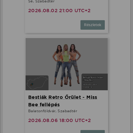
Sé, Szabadtér
2026.08.02 21:00 UTC+2
Részletek
Bestiák Retro Őrület - Miss
Bee fellépés
Balatonföldvár, Szabadtér
2026.08.06 18:00 UTC+2