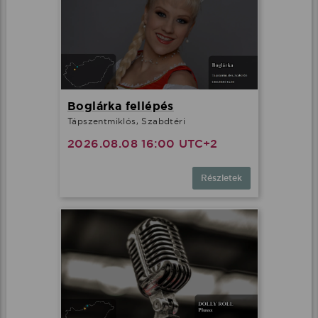
Boglárka fellépés
Tápszentmiklós, Szabdtéri
2026.08.08 16:00 UTC+2
Részletek