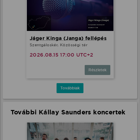
Jáger Kinga (Janga) fellépés
Szentgáloskér, Közösségi tér
2026.08.15 17:00 UTC+2
Részletek
Továbbiak
További Kállay Saunders koncertek