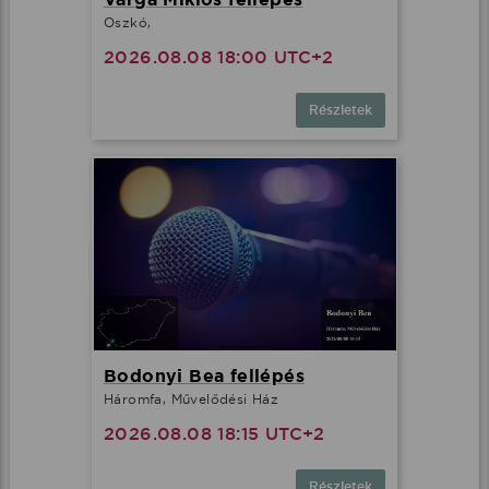
Oszkó,
2026.08.08 18:00 UTC+2
Részletek
Bodonyi Bea fellépés
Háromfa, Művelődési Ház
2026.08.08 18:15 UTC+2
Részletek