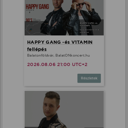
HAPPY GANG -és V1TAMIN
fellépés
Balatonföldvár, BalatONkoncert.hu
2026.08.06 21:00 UTC+2
Részletek