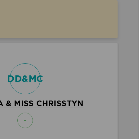
DD&MC
A & MISS CHRISSTYN
-