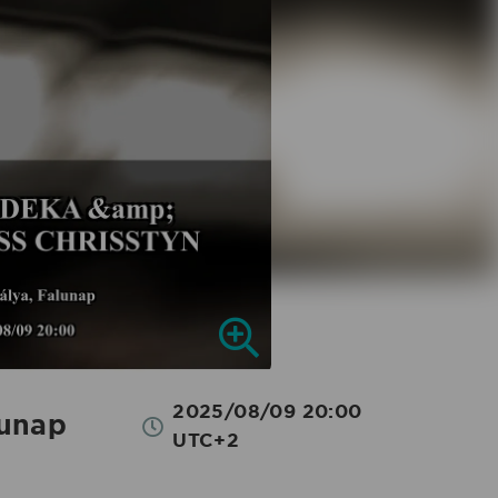
2025/08/09 20:00
unap
UTC+2