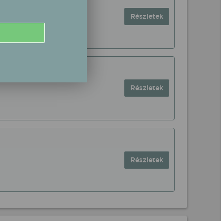
Részletek
Részletek
Részletek