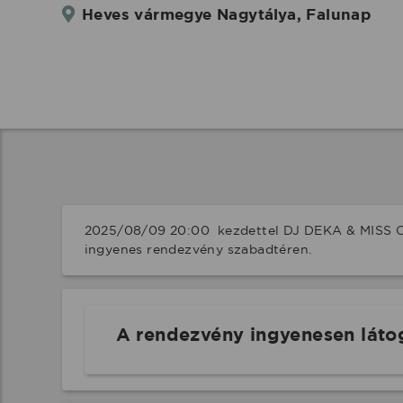
Heves vármegye Nagytálya, Falunap
2025/08/09 20:00  kezdettel DJ DEKA & MISS CH
ingyenes rendezvény szabadtéren.
A rendezvény ingyenesen láto