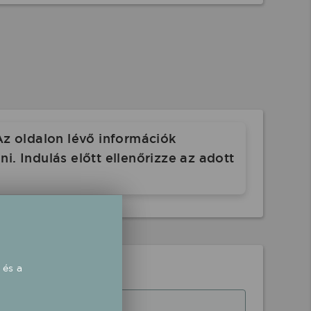
Az oldalon lévő információk
. Indulás előtt ellenőrizze az adott
 és a