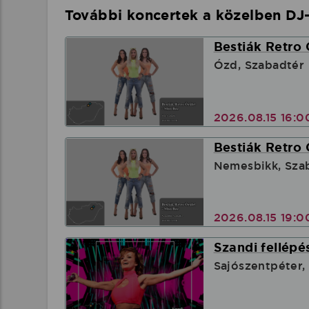
További koncertek a közelben DJ-
Bestiák Retro 
Ózd, Szabadtér
2026.08.15 16:
Bestiák Retro 
Nemesbikk, Sza
2026.08.15 19:
Szandi fellépé
Sajószentpéter,