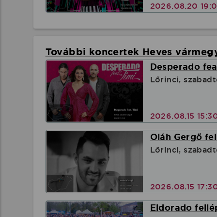
2026.08.20 19:
További koncertek Heves vármeg
Desperado feat
Lőrinci, szabadt
2026.08.15 15:3
Oláh Gergő fel
Lőrinci, szabadt
2026.08.15 17:3
Eldorado fellé