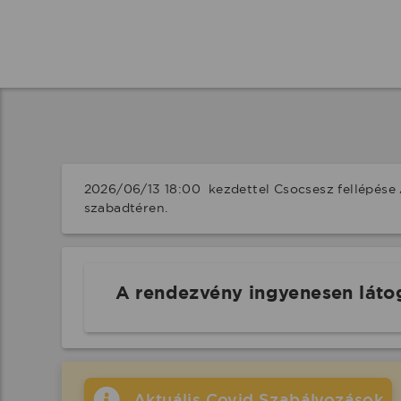
2026/06/13 18:00  kezdettel Csocsesz fellépése
szabadtéren.
A rendezvény ingyenesen láto
Aktuális Covid Szabályozások