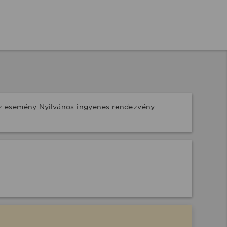
z esemény Nyilvános ingyenes rendezvény 