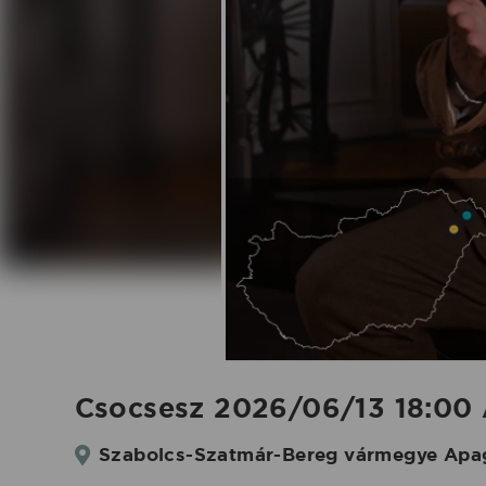
|
Koncertbooking
Csocsesz 2026/06/13 18:00 
Szabolcs-Szatmár-Bereg vármegye Apa