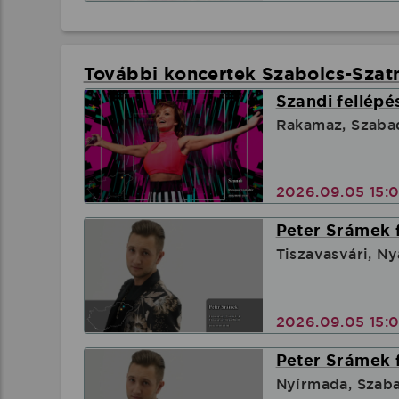
További koncertek Szabolcs-Sza
Szandi fellépé
Rakamaz, Szaba
2026.09.05 15:
Peter Srámek 
Tiszavasvári, Ny
2026.09.05 15:
Peter Srámek 
Nyírmada, Szab