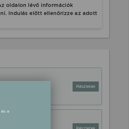
Az oldalon lévő információk
. Indulás előtt ellenőrizze az adott
Részletek
 és a
Részletek