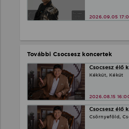
2026.09.05 17:
További Csocsesz koncertek
Csocsesz élő 
Kékkút, Kékút
2026.08.15 16:
Csocsesz élő 
Csörnyeföld, C