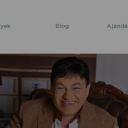
yek
Blog
Ajándé