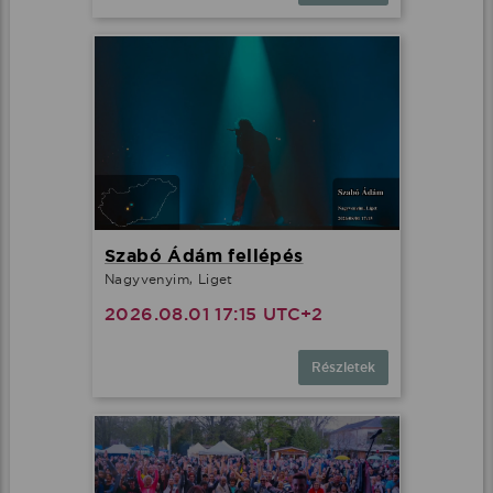
Szabó Ádám fellépés
Nagyvenyim, Liget
2026.08.01 17:15 UTC+2
Részletek