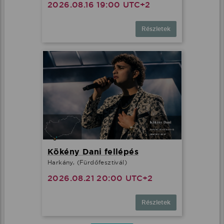
2026.08.16 19:00 UTC+2
Részletek
Kökény Dani fellépés
Harkány, (Fürdőfesztivál)
2026.08.21 20:00 UTC+2
Részletek