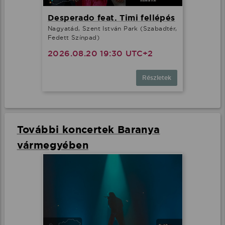
Desperado feat. Timi fellépés
Nagyatád, Szent István Park (Szabadtér,
Fedett Színpad)
2026.08.20 19:30 UTC+2
Részletek
További koncertek Baranya
vármegyében