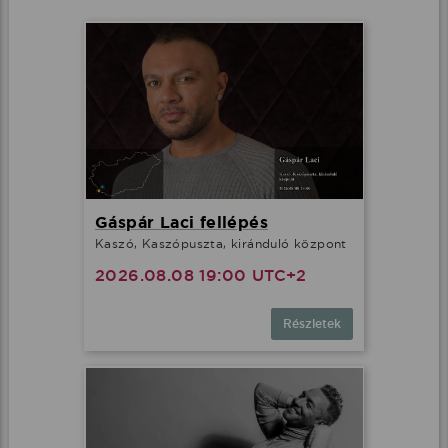
Gáspár Laci fellépés
Kaszó, Kaszópuszta, kiránduló központ
2026.08.08 19:00 UTC+2
Részletek