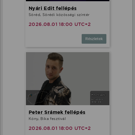
Nyári Edit fellépés
Söréd, Sörédi közösségi színtér
2026.08.01 18:00 UTC+2
Részletek
Peter Srámek fellépés
Kóny, Bika fesztivál
2026.08.01 18:00 UTC+2