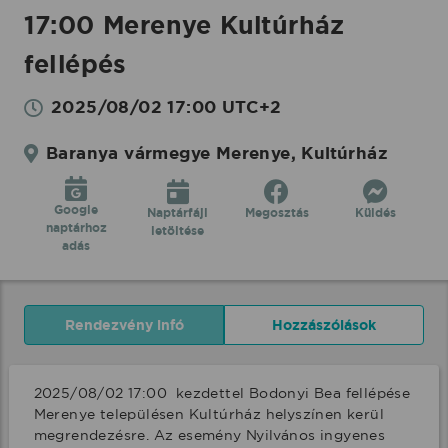
17:00 Merenye Kultúrház
fellépés
2025/08/02 17:00 UTC+2
Baranya vármegye Merenye, Kultúrház
Google
Naptárfájl
Megosztás
Küldés
naptárhoz
letöltése
adás
Rendezvény infó
Hozzászólások
2025/08/02 17:00  kezdettel Bodonyi Bea fellépése 
Merenye településen Kultúrház helyszínen kerül 
megrendezésre. Az esemény Nyilvános ingyenes 