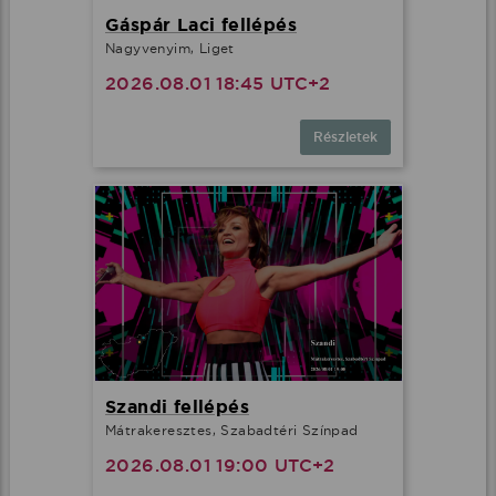
Gáspár Laci fellépés
Nagyvenyim, Liget
2026.08.01 18:45 UTC+2
Részletek
Szandi fellépés
Mátrakeresztes, Szabadtéri Színpad
2026.08.01 19:00 UTC+2