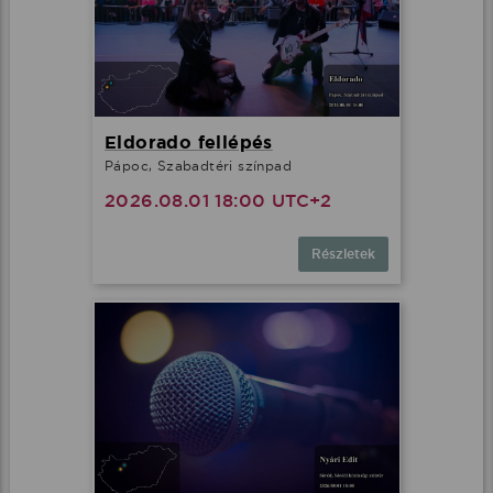
Eldorado fellépés
Pápoc, Szabadtéri színpad
2026.08.01 18:00 UTC+2
Részletek