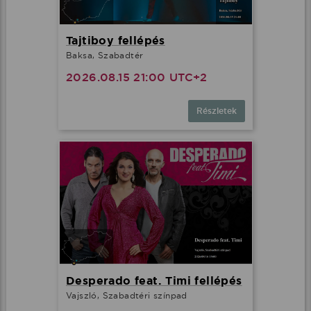
Tajtiboy fellépés
Baksa, Szabadtér
2026.08.15 21:00 UTC+2
Részletek
Desperado feat. Timi fellépés
Vajszló, Szabadtéri színpad