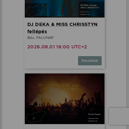
DJ DEKA & MISS CHRISSTYN
fellépés
Bés, FALUNAP
2026.08.01 19:00 UTC+2
Részletek