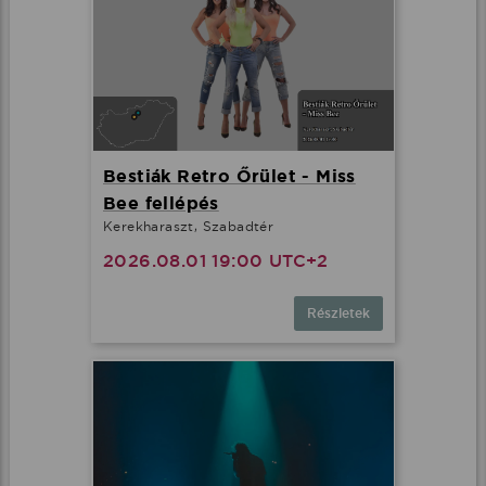
Bestiák Retro Őrület - Miss
Bee fellépés
Kerekharaszt, Szabadtér
2026.08.01 19:00 UTC+2
Részletek