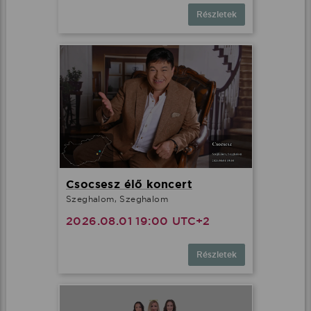
Részletek
Csocsesz élő koncert
Szeghalom, Szeghalom
2026.08.01 19:00 UTC+2
Részletek