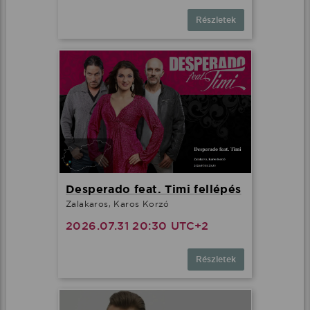
Részletek
Desperado feat. Timi fellépés
Zalakaros, Karos Korzó
2026.07.31 20:30 UTC+2
Részletek