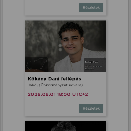
Részletek
Kökény Dani fellépés
Jákó, (Önkormányzat udvara)
2026.08.01 18:00 UTC+2
Részletek