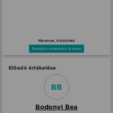
Merenye, Kultúrház
Navigáció megnyitása új lapon
Előadó értékelése
BB
Bodonyi Bea