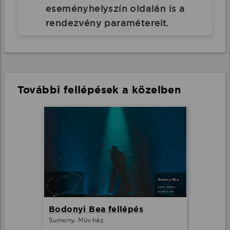
eseményhelyszín oldalán is a
rendezvény paramétereit.
További fellépések a közelben
Bodonyi Bea fellépés
Sumony, Műv.ház