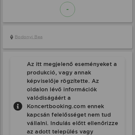
-
Bodonyi Bea
Az itt megjelenő eseményeket a
produkció, vagy annak
képviselője rögzítette. Az
oldalon lévő információk
valódiságáért a
Koncertbooking.com ennek
kapcsán felelősséget nem tud
vállalni. Indulás előtt ellenőrizze
az adott település vagy