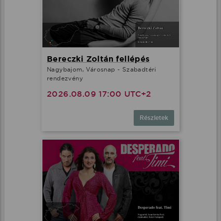
Bereczki Zoltán fellépés
Nagybajom, Városnap - Szabadtéri
rendezvény
2026.08.09 17:00 UTC+2
Részletek