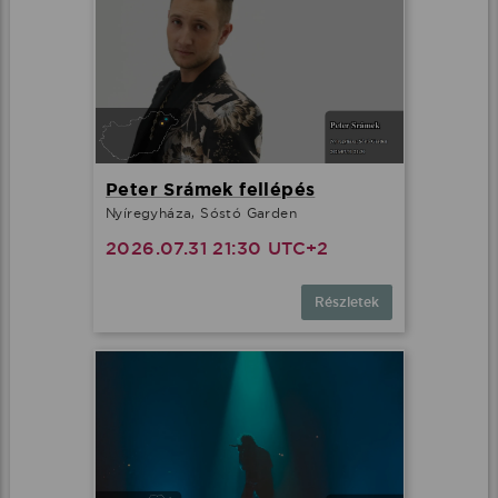
Peter Srámek fellépés
Nyíregyháza, Sóstó Garden
2026.07.31 21:30 UTC+2
Részletek