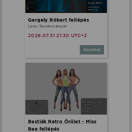
Gergely Róbert fellépés
Lenti, Rendezvénytér
2026.07.31 21:30 UTC+2
Részletek
Bestiák Retro Őrület - Miss
Bee fellépés