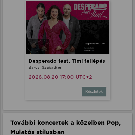
Desperado feat. Timi fellépés
Barcs, Szabadtér
2026.08.20 17:00 UTC+2
Részletek
További koncertek a közelben Pop,
Mulatós stílusban