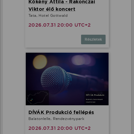
Kökény Attila - Rakonczai
Viktor élő koncert
Tata, Hotel Gottwald
2026.07.31 20:00 UTC+2
Részletek
DÍVÁK Produkció fellépés
Balatonlelle, Rendezvénypark
2026.07.31 20:00 UTC+2