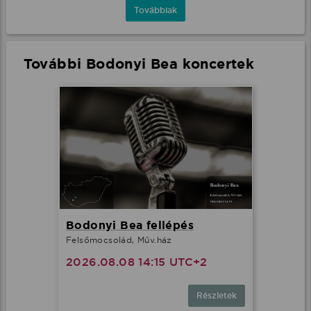
Továbbiak
További Bodonyi Bea koncertek
Bodonyi Bea fellépés
Felsőmocsolád, Műv.ház
2026.08.08 14:15 UTC+2
Részletek