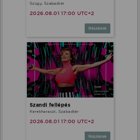
Szügy, Szabadtér
2026.08.01 17:00 UTC+2
Részletek
Szandi fellépés
Kerekharaszt, Szabadtér
2026.08.01 17:00 UTC+2
Részletek