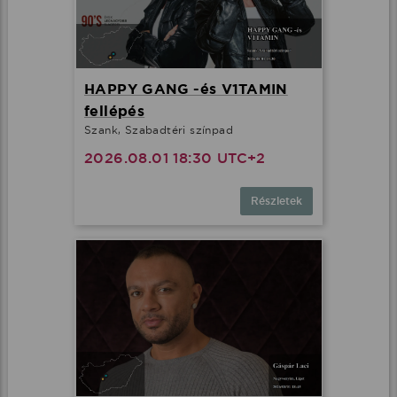
HAPPY GANG -és V1TAMIN
fellépés
Szank, Szabadtéri színpad
2026.08.01 18:30 UTC+2
Részletek