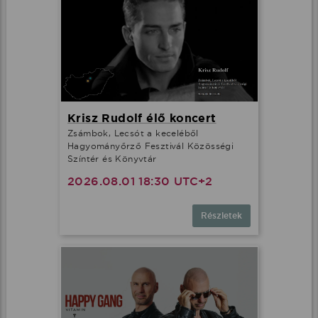
Krisz Rudolf élő koncert
Zsámbok, Lecsót a keceléből
Hagyományőrző Fesztivál Közösségi
Színtér és Könyvtár
2026.08.01 18:30 UTC+2
Részletek